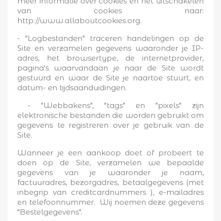
meer informatie over cookies en het uitschakelen
van cookies naar:
http://www.allaboutcookies.org.
- "Logbestanden" traceren handelingen op de
Site en verzamelen gegevens waaronder je IP-
adres, het browsertype, de internetprovider,
pagina's waarvandaan je naar de Site wordt
gestuurd en waar de Site je naartoe stuurt, en
datum- en tijdsaanduidingen.
- "Webbakens", "tags" en "pixels" zijn
elektronische bestanden die worden gebruikt om
gegevens te registreren over je gebruik van de
Site.
Wanneer je een aankoop doet of probeert te
doen op de Site, verzamelen we bepaalde
gegevens van je waaronder je naam,
factuuradres, bezorgadres, betaalgegevens (met
inbegrip van creditcardnummers ), e-mailadres
en telefoonnummer. Wij noemen deze gegevens
"Bestelgegevens".