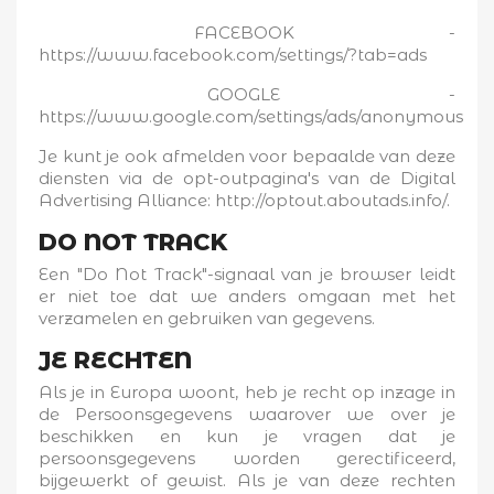
FACEBOOK -
https://www.facebook.com/settings/?tab=ads
GOOGLE -
https://www.google.com/settings/ads/anonymous
Je kunt je ook afmelden voor bepaalde van deze
diensten via de opt-outpagina's van de Digital
Advertising Alliance: http://optout.aboutads.info/.
DO NOT TRACK
Een "Do Not Track"-signaal van je browser leidt
er niet toe dat we anders omgaan met het
verzamelen en gebruiken van gegevens.
JE RECHTEN
Als je in Europa woont, heb je recht op inzage in
de Persoonsgegevens waarover we over je
beschikken en kun je vragen dat je
persoonsgegevens worden gerectificeerd,
bijgewerkt of gewist. Als je van deze rechten