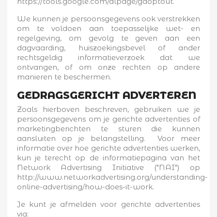
https://tools.google.com/dlpage/gaoptout.
We kunnen je persoonsgegevens ook verstrekken
om te voldoen aan toepasselijke wet- en
regelgeving, om gevolg te geven aan een
dagvaarding, huiszoekingsbevel of ander
rechtsgeldig informatieverzoek dat we
ontvangen, of om onze rechten op andere
manieren te beschermen.
GEDRAGSGERICHT ADVERTEREN
Zoals hierboven beschreven, gebruiken we je
persoonsgegevens om je gerichte advertenties of
marketingberichten te sturen die kunnen
aansluiten op je belangstelling. Voor meer
informatie over hoe gerichte advertenties werken,
kun je terecht op de informatiepagina van het
Network Advertising Initiative ("NAI") op
http://www.networkadvertising.org/understanding-
online-advertising/how-does-it-work.
Je kunt je afmelden voor gerichte advertenties
via: