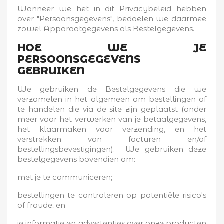
Wanneer we het in dit Privacybeleid hebben
over "Persoonsgegevens", bedoelen we daarmee
zowel Apparaatgegevens als Bestelgegevens.
HOE WE JE
PERSOONSGEGEVENS
GEBRUIKEN
We gebruiken de Bestelgegevens die we
verzamelen in het algemeen om bestellingen af
te handelen die via de site zijn geplaatst (onder
meer voor het verwerken van je betaalgegevens,
het klaarmaken voor verzending, en het
verstrekken van facturen en/of
bestellingsbevestigingen). We gebruiken deze
bestelgegevens bovendien om:
met je te communiceren;
bestellingen te controleren op potentiële risico's
of fraude; en
je informatie en advertenties over onze producten