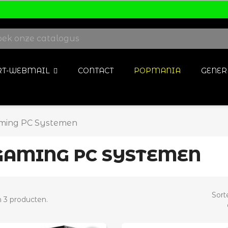
ORT-WEBMAIL
CONTACT
POPMANIA
GENER
ming PC Systemen
GAMING PC SYSTEMEN
Sort
jn 3 producten.